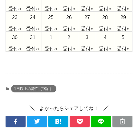
受付○
受付○
受付○
受付○
受付○
受付○
受付○
23
24
25
26
27
28
29
受付○
受付○
受付○
受付○
受付○
受付○
受付○
30
31
1
2
3
4
5
受付○
受付○
受付○
受付○
受付○
受付○
受付○
1日以上の滞在（宿泊）
よかったらシェアしてね！