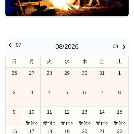
keyboard_arrow_left
keyboard_arrow_right
07
08/2026
09
日
月
火
水
木
金
土
26
27
28
29
30
31
1
2
3
4
5
6
7
8
9
10
11
12
13
14
15
受付○
受付○
受付○
受付○
受付○
受付○
16
17
18
19
20
21
22