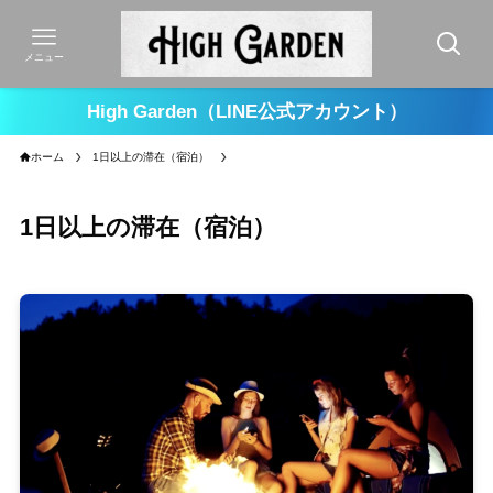
メニュー
High Garden（LINE公式アカウント）
ホーム
1日以上の滞在（宿泊）
1日以上の滞在（宿泊）